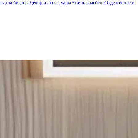
ь для бизнеса
Декор и аксессуары
Уличная мебель
Отделочные и