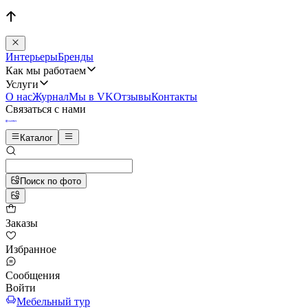
Интерьеры
Бренды
Как мы работаем
Услуги
О нас
Журнал
Мы в VK
Отзывы
Контакты
Связаться с нами
Каталог
Поиск по фото
Заказы
Избранное
Сообщения
Войти
Мебельный тур