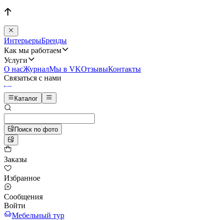
Интерьеры
Бренды
Как мы работаем
Услуги
О нас
Журнал
Мы в VK
Отзывы
Контакты
Связаться с нами
Каталог
Поиск по фото
Заказы
Избранное
Сообщения
Войти
Мебельный тур