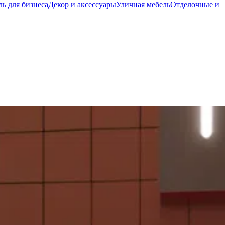
ь для бизнеса
Декор и аксессуары
Уличная мебель
Отделочные и