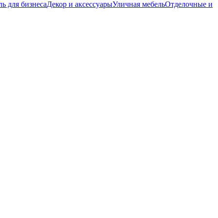
ь для бизнеса
Декор и аксессуары
Уличная мебель
Отделочные и