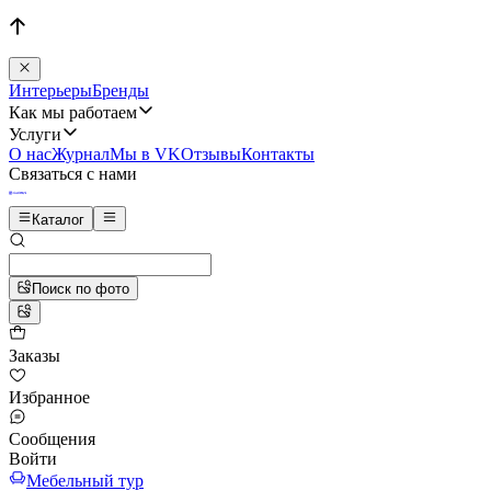
Интерьеры
Бренды
Как мы работаем
Услуги
О нас
Журнал
Мы в VK
Отзывы
Контакты
Связаться с нами
Каталог
Поиск по фото
Заказы
Избранное
Сообщения
Войти
Мебельный тур