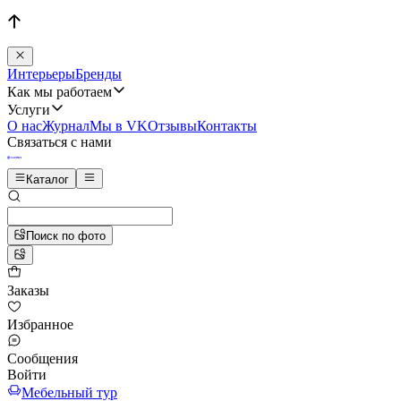
Интерьеры
Бренды
Как мы работаем
Услуги
О нас
Журнал
Мы в VK
Отзывы
Контакты
Связаться с нами
Каталог
Поиск по фото
Заказы
Избранное
Сообщения
Войти
Мебельный тур