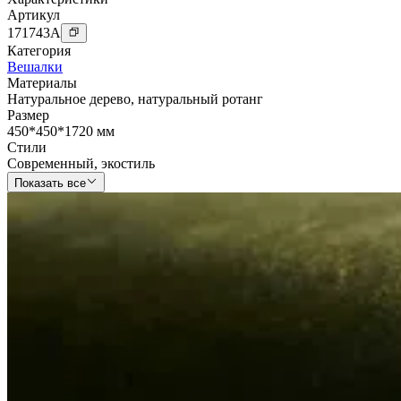
Артикул
171743
A
Категория
Вешалки
Материалы
Натуральное дерево
,
натуральный ротанг
Размер
450*450*1720 мм
Стили
Современный
,
экостиль
Показать все