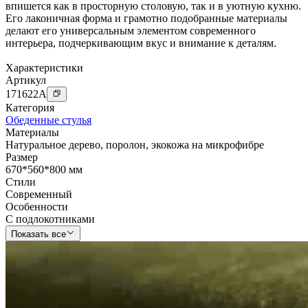
впишется как в просторную столовую, так и в уютную кухню.
Его лаконичная форма и грамотно подобранные материалы
делают его универсальным элементом современного
интерьера, подчеркивающим вкус и внимание к деталям.
Характеристики
Артикул
171622
A
Категория
Обеденные стулья
Материалы
Натуральное дерево
,
поролон
,
экокожа на микрофибре
Размер
670*560*800 мм
Стили
Современный
Особенности
С подлокотниками
Показать все