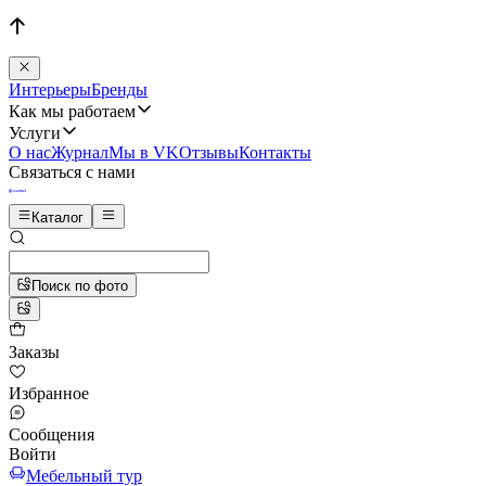
Интерьеры
Бренды
Как мы работаем
Услуги
О нас
Журнал
Мы в VK
Отзывы
Контакты
Связаться с нами
Каталог
Поиск по фото
Заказы
Избранное
Сообщения
Войти
Мебельный тур