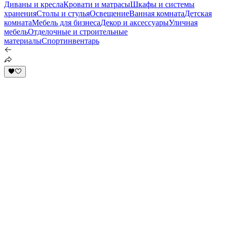
Диваны и кресла
Кровати и матрасы
Шкафы и системы
хранения
Столы и стулья
Освещение
Ванная комната
Детская
комната
Мебель для бизнеса
Декор и аксессуары
Уличная
мебель
Отделочные и строительные
материалы
Спортинвентарь