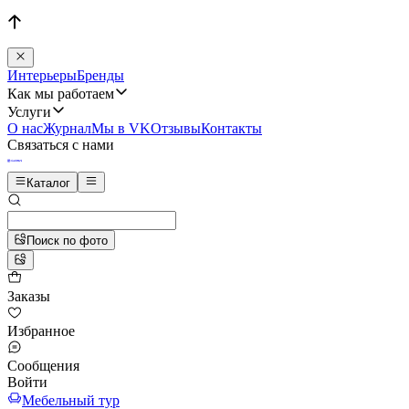
Интерьеры
Бренды
Как мы работаем
Услуги
О нас
Журнал
Мы в VK
Отзывы
Контакты
Связаться с нами
Каталог
Поиск по фото
Заказы
Избранное
Сообщения
Войти
Мебельный тур