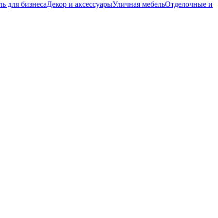
ь для бизнеса
Декор и аксессуары
Уличная мебель
Отделочные и