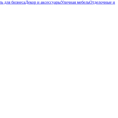
ь для бизнеса
Декор и аксессуары
Уличная мебель
Отделочные и