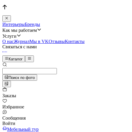
Интерьеры
Бренды
Как мы работаем
Услуги
О нас
Журнал
Мы в VK
Отзывы
Контакты
Связаться с нами
Каталог
Поиск по фото
Заказы
Избранное
Сообщения
Войти
Мебельный тур