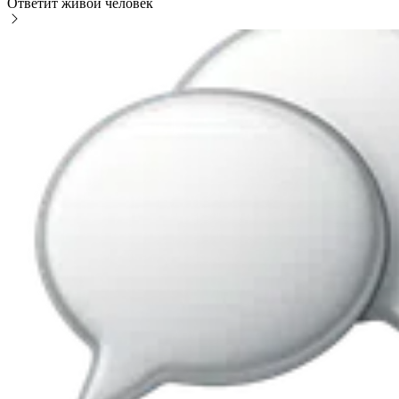
Ответит живой человек