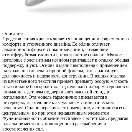
Описание
Представленная кровать является воплощением современного
комфорта и утонченного дизайна. Ее облик отличает
лаконичность форм и спокойные линии, создающие
атмосферу безмятежности в пространстве спальни. Мягкое
изголовье с элегантным изгибом приглашает к отдыху, обещая
поддержку и уют. Основа изделия выполнена с применением
натурального дерева и прочной фанеры, что гарантирует
долговечность и надежность конструкции. Внешняя отделка
из качественного текстиля придает предмету особую мягкость
и тактильное благородство. Тщательный подбор материалов и
внимание к деталям подчеркивают высокий стандарт
исполнения. Эта модель гармонично вписывается в
интерьеры, тяготеющие к актуальным стилистическим
решениям. Она не перегружает помещение, а становится его
центральным, но при этом ненавязчивым элементом.
Функциональность объединяется здесь с эстетикой, предлагая
идеальное место для полноценного расслабления и
восстановления сил.