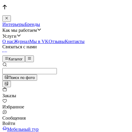
Интерьеры
Бренды
Как мы работаем
Услуги
О нас
Журнал
Мы в VK
Отзывы
Контакты
Связаться с нами
Каталог
Поиск по фото
Заказы
Избранное
Сообщения
Войти
Мебельный тур