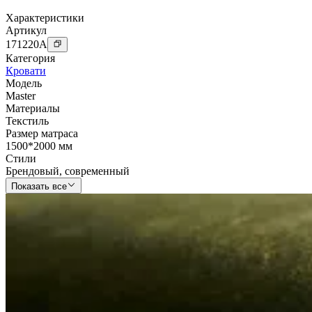
Характеристики
Артикул
171220
A
Категория
Кровати
Модель
Master
Материалы
Текстиль
Размер матраса
1500*2000 мм
Стили
Брендовый
,
современный
Показать все