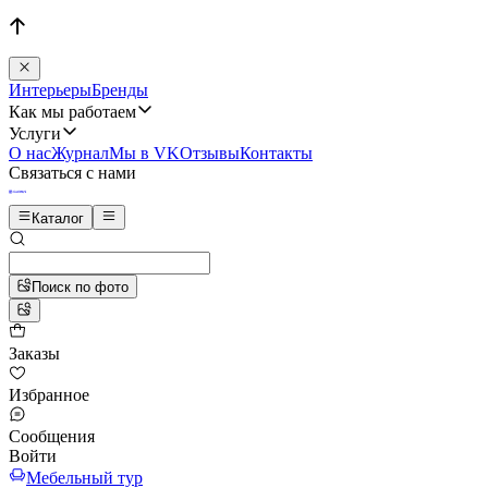
Интерьеры
Бренды
Как мы работаем
Услуги
О нас
Журнал
Мы в VK
Отзывы
Контакты
Связаться с нами
Каталог
Поиск по фото
Заказы
Избранное
Сообщения
Войти
Мебельный тур