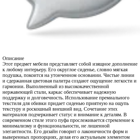
Описание
Этот предмет мебели представляет собой изящное дополнение
к любому интерьеру. Его округлое сиденье, словно мягкая
подушка, покоится на утонченном основании. Чистые линии
и сдержанная цветовая палитра создают ощущение легкости и
гармонии. Выполненный из высококачественной
нержавеющей стали, каркас обеспечивает надежную
поддержку и долговечность. Использование премиального
текстиля для обивки придает сиденью приятную на ощупь
текстуру и роскошный внешний вид. Сочетание этих
материалов подчеркивает статус и внимание к деталям. В
современном стиле этого пуфа прослеживается стремление к
минимализму и функциональности, не лишенной
элегантности. Его дизайн говорит о лаконичности форм и
выверенных пропорциях, делая его актуальным элементом