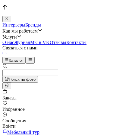
Интерьеры
Бренды
Как мы работаем
Услуги
О нас
Журнал
Мы в VK
Отзывы
Контакты
Связаться с нами
Каталог
Поиск по фото
Заказы
Избранное
Сообщения
Войти
Мебельный тур