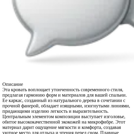
Описание
Эта кровать воплощает утонченность современного стиля,
предлагая гармонию форм и материалов для вашей спальни.
Ее каркас, созданный из натурального дерева в сочетании с
прочной фанерой, обладает изящными, изогнутыми линиями,
придающими изделию легкость и выразительность.
Центральным элементом композиции выступает изголовье,
обитое высококачественной экокожей на микрофибре. Этот
материал дарит ощущение мягкости и комфорта, создавая
уютное место для отдыха и чтения перед сном. Плавные