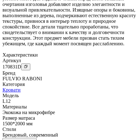
очертания изголовья добавляют изделию элегантности и
визуальной привлекательности. Изящные опоры и боковины,
выполненные из дерева, подчеркивают естественную красоту
текстуры, привнося в интерьер теплоту и природное
спокойствие. Все детали тщательно проработаны, что
свидетельствует о внимании к качеству и долговечности
конструкции. Этот предмет мебели призван стать тихим
убежищем, где каждый момент посвящен расслаблению.
Характеристики
Артикул
170831
D
Бренд
FULVIO RABONI
Категория
Кровати
Модель
L12
Материалы
Экокожа на микрофибре
Размер матраса
1500*2000 мм
Стили
Брендовый
,
современный