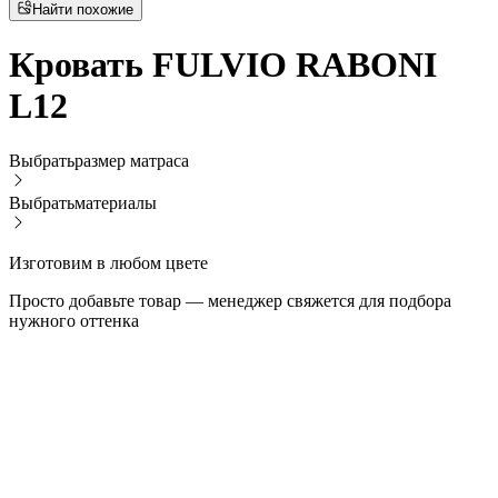
Найти похожие
Кровать FULVIO RABONI
L12
Выбрать
размер матраса
Выбрать
материалы
Изготовим в любом цвете
Просто добавьте товар — менеджер свяжется для подбора
нужного оттенка