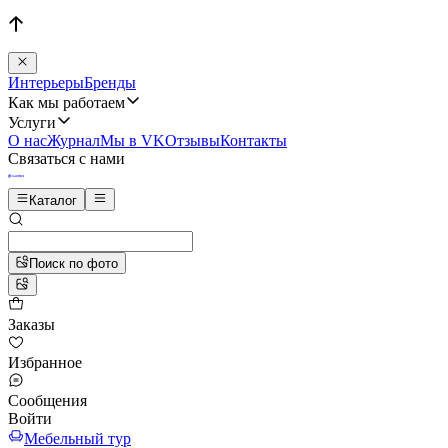
Интерьеры
Бренды
Как мы работаем
Услуги
О нас
Журнал
Мы в VK
Отзывы
Контакты
Связаться с нами
Каталог
Поиск по фото
Заказы
Избранное
Сообщения
Войти
Мебельный тур