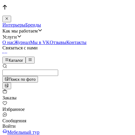
Интерьеры
Бренды
Как мы работаем
Услуги
О нас
Журнал
Мы в VK
Отзывы
Контакты
Связаться с нами
Каталог
Поиск по фото
Заказы
Избранное
Сообщения
Войти
Мебельный тур