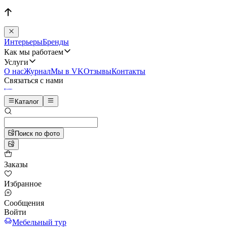
Интерьеры
Бренды
Как мы работаем
Услуги
О нас
Журнал
Мы в VK
Отзывы
Контакты
Связаться с нами
Каталог
Поиск по фото
Заказы
Избранное
Сообщения
Войти
Мебельный тур