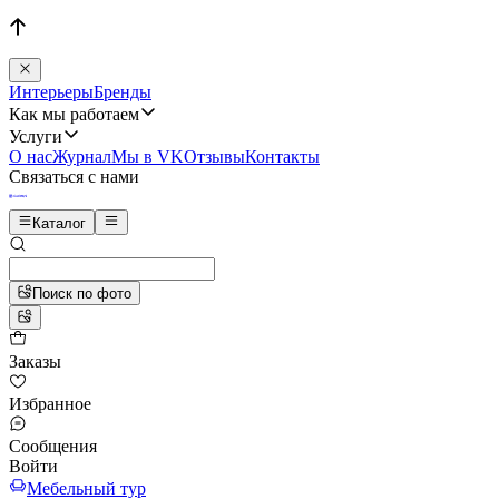
Интерьеры
Бренды
Как мы работаем
Услуги
О нас
Журнал
Мы в VK
Отзывы
Контакты
Связаться с нами
Каталог
Поиск по фото
Заказы
Избранное
Сообщения
Войти
Мебельный тур