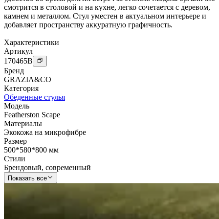
смотрится в столовой и на кухне, легко сочетается с деревом,
камнем и металлом. Стул уместен в актуальном интерьере и
добавляет пространству аккуратную графичность.
Характеристики
Артикул
170465
B
Бренд
GRAZIA&CO
Категория
Обеденные стулья
Модель
Featherston Scape
Материалы
Экокожа на микрофибре
Размер
500*580*800 мм
Стили
Брендовый
,
современный
Показать все