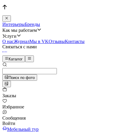
Интерьеры
Бренды
Как мы работаем
Услуги
О нас
Журнал
Мы в VK
Отзывы
Контакты
Связаться с нами
Каталог
Поиск по фото
Заказы
Избранное
Сообщения
Войти
Мебельный тур