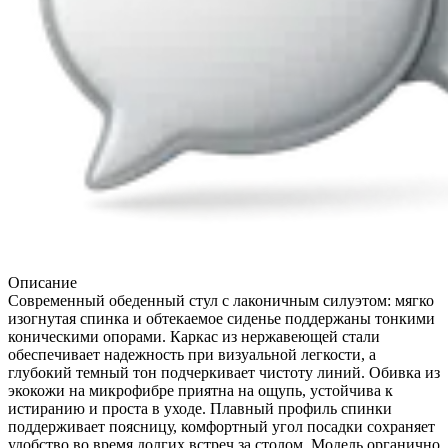
Описание
Современный обеденный стул с лаконичным силуэтом: мягко
изогнутая спинка и обтекаемое сиденье поддержаны тонкими
коническими опорами. Каркас из нержавеющей стали
обеспечивает надежность при визуальной легкости, а
глубокий темный тон подчеркивает чистоту линий. Обивка из
экокожи на микрофибре приятна на ощупь, устойчива к
истиранию и проста в уходе. Плавный профиль спинки
поддерживает поясницу, комфортный угол посадки сохраняет
удобство во время долгих встреч за столом. Модель органично