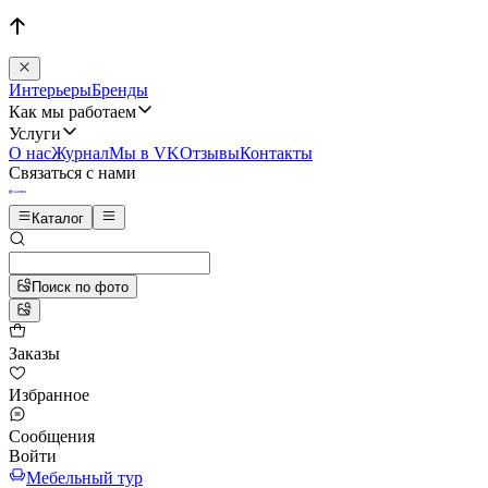
Интерьеры
Бренды
Как мы работаем
Услуги
О нас
Журнал
Мы в VK
Отзывы
Контакты
Связаться с нами
Каталог
Поиск по фото
Заказы
Избранное
Сообщения
Войти
Мебельный тур