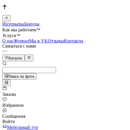
Интерьеры
Бренды
Как мы работаем
Услуги
О нас
Журнал
Мы в VK
Отзывы
Контакты
Связаться с нами
Каталог
Поиск по фото
Заказы
Избранное
Сообщения
Войти
Мебельный тур