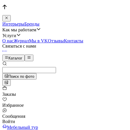
Интерьеры
Бренды
Как мы работаем
Услуги
О нас
Журнал
Мы в VK
Отзывы
Контакты
Связаться с нами
Каталог
Поиск по фото
Заказы
Избранное
Сообщения
Войти
Мебельный тур