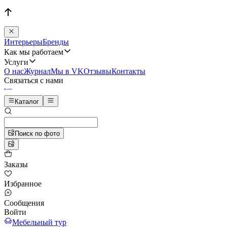
Интерьеры
Бренды
Как мы работаем
Услуги
О нас
Журнал
Мы в VK
Отзывы
Контакты
Связаться с нами
Каталог
Поиск по фото
Заказы
Избранное
Сообщения
Войти
Мебельный тур