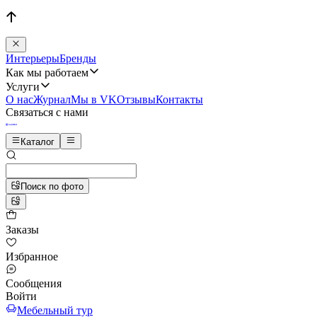
Интерьеры
Бренды
Как мы работаем
Услуги
О нас
Журнал
Мы в VK
Отзывы
Контакты
Связаться с нами
Каталог
Поиск по фото
Заказы
Избранное
Сообщения
Войти
Мебельный тур