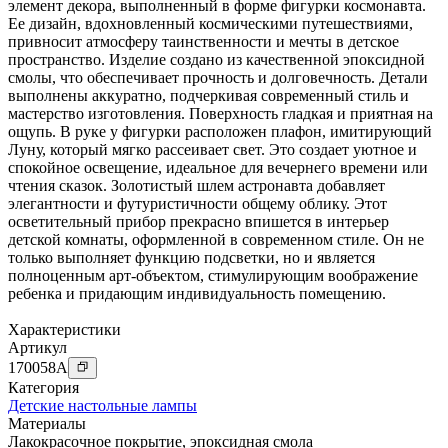
элемент декора, выполненный в форме фигурки космонавта.
Ее дизайн, вдохновленный космическими путешествиями,
привносит атмосферу таинственности и мечты в детское
пространство. Изделие создано из качественной эпоксидной
смолы, что обеспечивает прочность и долговечность. Детали
выполнены аккуратно, подчеркивая современный стиль и
мастерство изготовления. Поверхность гладкая и приятная на
ощупь. В руке у фигурки расположен плафон, имитирующий
Луну, который мягко рассеивает свет. Это создает уютное и
спокойное освещение, идеальное для вечернего времени или
чтения сказок. Золотистый шлем астронавта добавляет
элегантности и футуристичности общему облику. Этот
осветительный прибор прекрасно впишется в интерьер
детской комнаты, оформленной в современном стиле. Он не
только выполняет функцию подсветки, но и является
полноценным арт-объектом, стимулирующим воображение
ребенка и придающим индивидуальность помещению.
Характеристики
Артикул
170058
A
Категория
Детские настольные лампы
Материалы
Лакокрасочное покрытие
,
эпоксидная смола