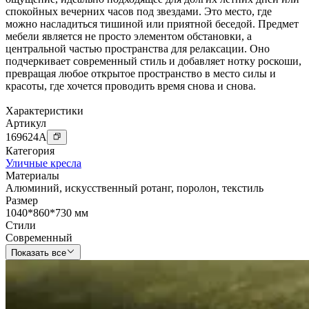
спокойных вечерних часов под звездами. Это место, где
можно насладиться тишиной или приятной беседой. Предмет
мебели является не просто элементом обстановки, а
центральной частью пространства для релаксации. Оно
подчеркивает современный стиль и добавляет нотку роскоши,
превращая любое открытое пространство в место силы и
красоты, где хочется проводить время снова и снова.
Характеристики
Артикул
169624
A
Категория
Уличные кресла
Материалы
Алюминий
,
искусственный ротанг
,
поролон
,
текстиль
Размер
1040*860*730 мм
Стили
Современный
Показать все