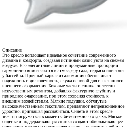
Описание
Это кресло воплощает идеальное сочетание современного
дизайна и комфорта, создавая истинный оазис уюта на свежем
воздухе. Его элегантные линии и продуманные пропорции
гармонично вписываются в атмосферу сада, террасы или зоны
у бассейна. Прочный каркас из алюминия обеспечивает
надежность и долговечность, служа основой для изысканного
внешнего оформления. Боковые части и спинка оплетены
искусственным ротангом, добавляя фактурную глубину и
природное очарование, при этом сохраняя стойкость к
внешним воздействиям. Мягкие подушки, обтянутые
высококачественным текстилем, предлагают непревзойденное
удобство, приглашая расслабиться. Сидеть в этом кресле —
значит погружаться в моменты безмятежного отдыха. Мягкое
сиденье и поддерживающая спинка создают обволакивающее
ощущение, идеально подходящее для долгих летних дней или