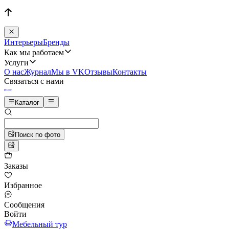
Интерьеры
Бренды
Как мы работаем
Услуги
О нас
Журнал
Мы в VK
Отзывы
Контакты
Связаться с нами
Каталог
Поиск по фото
Заказы
Избранное
Сообщения
Войти
Мебельный тур