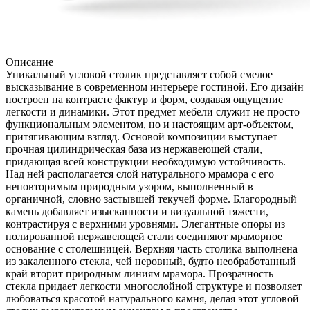
Описание
Уникальный угловой столик представляет собой смелое
высказывание в современном интерьере гостиной. Его дизайн
построен на контрасте фактур и форм, создавая ощущение
легкости и динамики. Этот предмет мебели служит не просто
функциональным элементом, но и настоящим арт-объектом,
притягивающим взгляд. Основой композиции выступает
прочная цилиндрическая база из нержавеющей стали,
придающая всей конструкции необходимую устойчивость.
Над ней располагается слой натурального мрамора с его
неповторимым природным узором, выполненный в
органичной, словно застывшей текучей форме. Благородный
камень добавляет изысканности и визуальной тяжести,
контрастируя с верхними уровнями. Элегантные опоры из
полированной нержавеющей стали соединяют мраморное
основание с столешницей. Верхняя часть столика выполнена
из закаленного стекла, чей неровный, будто необработанный
край вторит природным линиям мрамора. Прозрачность
стекла придает легкости многослойной структуре и позволяет
любоваться красотой натурального камня, делая этот угловой