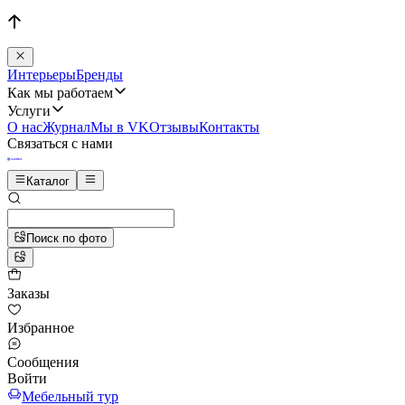
Интерьеры
Бренды
Как мы работаем
Услуги
О нас
Журнал
Мы в VK
Отзывы
Контакты
Связаться с нами
Каталог
Поиск по фото
Заказы
Избранное
Сообщения
Войти
Мебельный тур