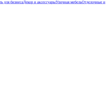
ь для бизнеса
Декор и аксессуары
Уличная мебель
Отделочные и