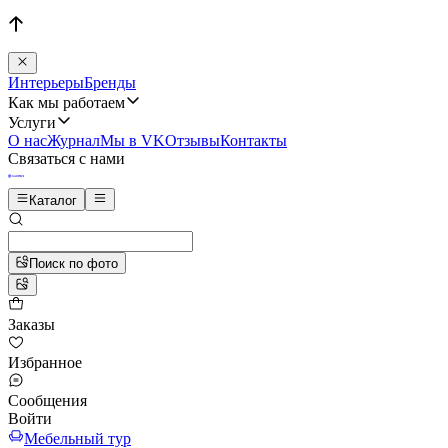
Интерьеры
Бренды
Как мы работаем
Услуги
О нас
Журнал
Мы в VK
Отзывы
Контакты
Связаться с нами
Каталог
Поиск по фото
Заказы
Избранное
Сообщения
Войти
Мебельный тур