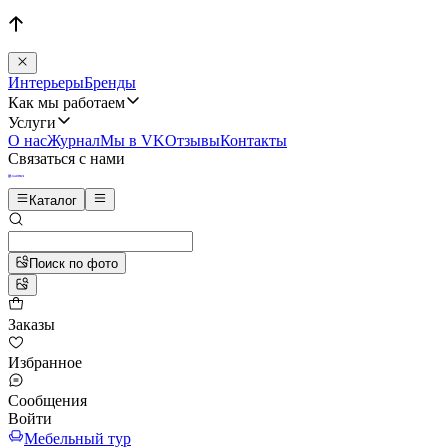
Интерьеры
Бренды
Как мы работаем
Услуги
О нас
Журнал
Мы в VK
Отзывы
Контакты
Связаться с нами
Каталог
Поиск по фото
Заказы
Избранное
Сообщения
Войти
Мебельный тур