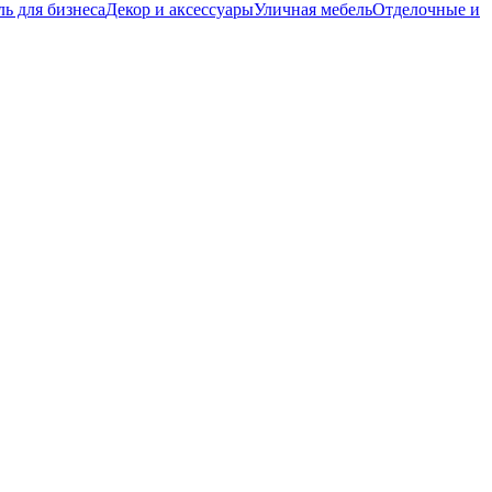
ь для бизнеса
Декор и аксессуары
Уличная мебель
Отделочные и