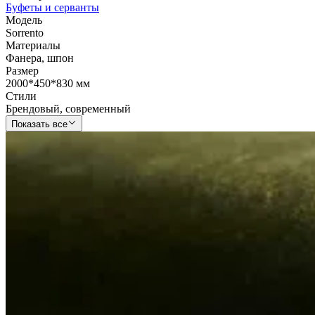
Буфеты и серванты
Модель
Sorrento
Материалы
Фанера
,
шпон
Размер
2000*450*830 мм
Стили
Брендовый
,
современный
Показать все