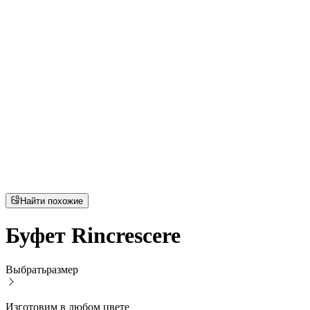
Найти похожие
Буфет Rincrescere
Выбрать
размер
Изготовим в любом цвете