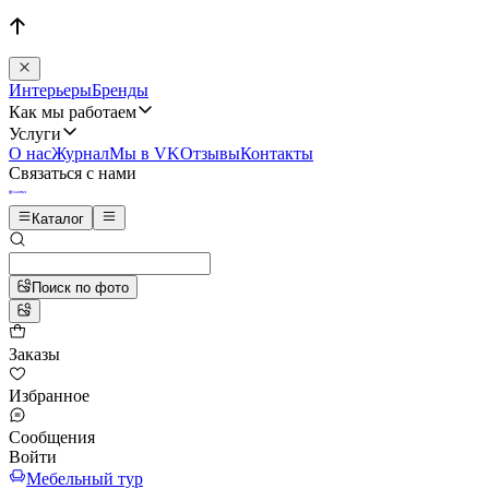
Интерьеры
Бренды
Как мы работаем
Услуги
О нас
Журнал
Мы в VK
Отзывы
Контакты
Связаться с нами
Каталог
Поиск по фото
Заказы
Избранное
Сообщения
Войти
Мебельный тур