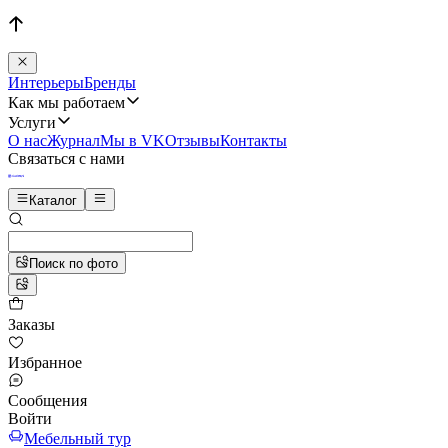
Интерьеры
Бренды
Как мы работаем
Услуги
О нас
Журнал
Мы в VK
Отзывы
Контакты
Связаться с нами
Каталог
Поиск по фото
Заказы
Избранное
Сообщения
Войти
Мебельный тур