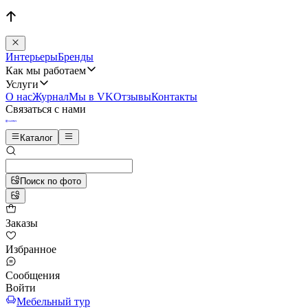
Интерьеры
Бренды
Как мы работаем
Услуги
О нас
Журнал
Мы в VK
Отзывы
Контакты
Связаться с нами
Каталог
Поиск по фото
Заказы
Избранное
Сообщения
Войти
Мебельный тур