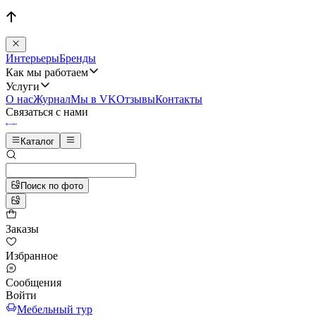
Интерьеры
Бренды
Как мы работаем
Услуги
О нас
Журнал
Мы в VK
Отзывы
Контакты
Связаться с нами
Каталог
Поиск по фото
Заказы
Избранное
Сообщения
Войти
Мебельный тур