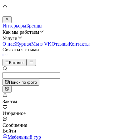
Интерьеры
Бренды
Как мы работаем
Услуги
О нас
Журнал
Мы в VK
Отзывы
Контакты
Связаться с нами
Каталог
Поиск по фото
Заказы
Избранное
Сообщения
Войти
Мебельный тур