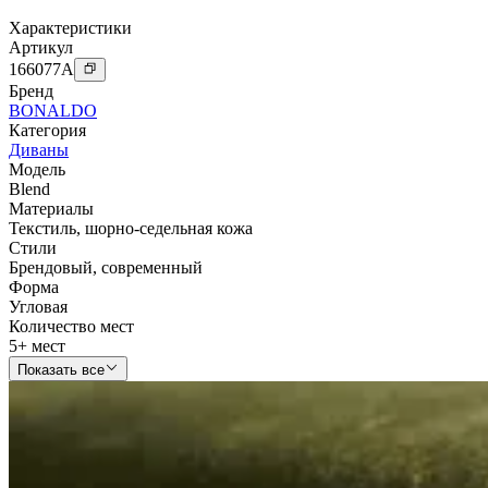
Характеристики
Артикул
166077
A
Бренд
BONALDO
Категория
Диваны
Модель
Blend
Материалы
Текстиль
,
шорно-седельная кожа
Стили
Брендовый
,
современный
Форма
Угловая
Количество мест
5+ мест
Показать все