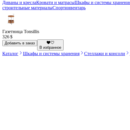
Диваны и кресла
Кровати и матрасы
Шкафы и системы хранени
строительные материалы
Спортинвентарь
Газетница Tonsillis
326 $
Добавить в заказ
В избранное
Каталог
Шкафы и системы хранения
Стеллажи и консоли