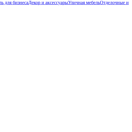
ь для бизнеса
Декор и аксессуары
Уличная мебель
Отделочные и