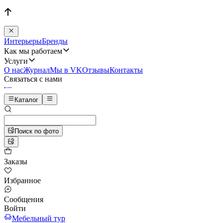
Интерьеры
Бренды
Как мы работаем
Услуги
О нас
Журнал
Мы в VK
Отзывы
Контакты
Связаться с нами
Каталог
Поиск по фото
Заказы
Избранное
Сообщения
Войти
Мебельный тур