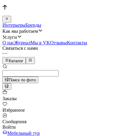
Интерьеры
Бренды
Как мы работаем
Услуги
О нас
Журнал
Мы в VK
Отзывы
Контакты
Связаться с нами
Каталог
Поиск по фото
Заказы
Избранное
Сообщения
Войти
Мебельный тур