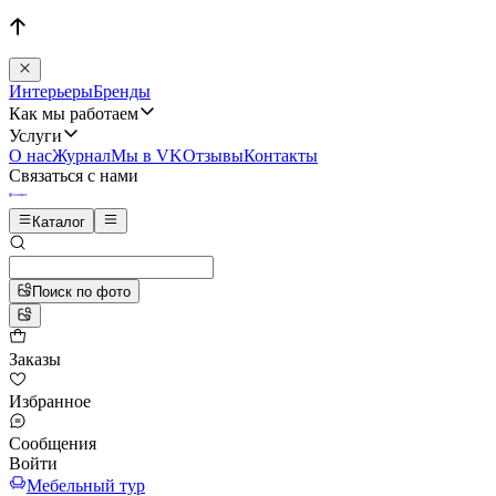
Интерьеры
Бренды
Как мы работаем
Услуги
О нас
Журнал
Мы в VK
Отзывы
Контакты
Связаться с нами
Каталог
Поиск по фото
Заказы
Избранное
Сообщения
Войти
Мебельный тур