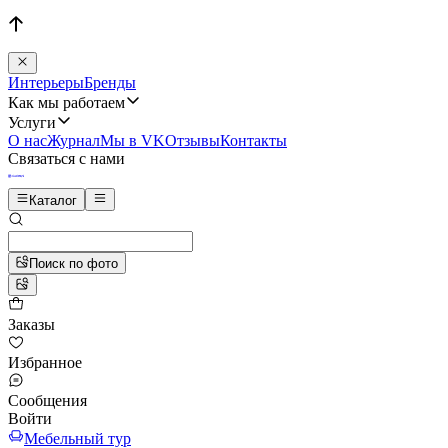
Интерьеры
Бренды
Как мы работаем
Услуги
О нас
Журнал
Мы в VK
Отзывы
Контакты
Связаться с нами
Каталог
Поиск по фото
Заказы
Избранное
Сообщения
Войти
Мебельный тур