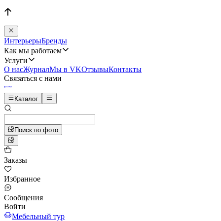
Интерьеры
Бренды
Как мы работаем
Услуги
О нас
Журнал
Мы в VK
Отзывы
Контакты
Связаться с нами
Каталог
Поиск по фото
Заказы
Избранное
Сообщения
Войти
Мебельный тур