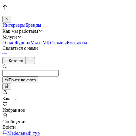
Интерьеры
Бренды
Как мы работаем
Услуги
О нас
Журнал
Мы в VK
Отзывы
Контакты
Связаться с нами
Каталог
Поиск по фото
Заказы
Избранное
Сообщения
Войти
Мебельный тур