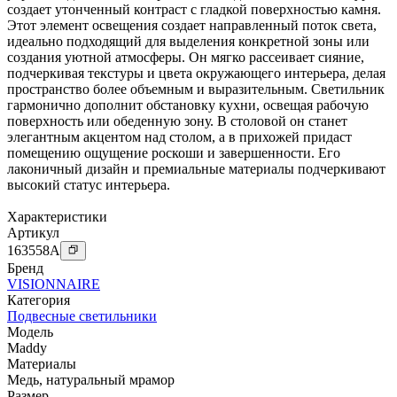
создает утонченный контраст с гладкой поверхностью камня.
Этот элемент освещения создает направленный поток света,
идеально подходящий для выделения конкретной зоны или
создания уютной атмосферы. Он мягко рассеивает сияние,
подчеркивая текстуры и цвета окружающего интерьера, делая
пространство более объемным и выразительным. Светильник
гармонично дополнит обстановку кухни, освещая рабочую
поверхность или обеденную зону. В столовой он станет
элегантным акцентом над столом, а в прихожей придаст
помещению ощущение роскоши и завершенности. Его
лаконичный дизайн и премиальные материалы подчеркивают
высокий статус интерьера.
Характеристики
Артикул
163558
A
Бренд
VISIONNAIRE
Категория
Подвесные светильники
Модель
Maddy
Материалы
Медь
,
натуральный мрамор
Размер