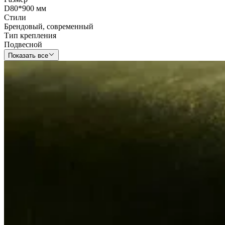
D80*900 мм
Стили
Брендовый
,
современный
Тип крепления
Подвесной
Показать все