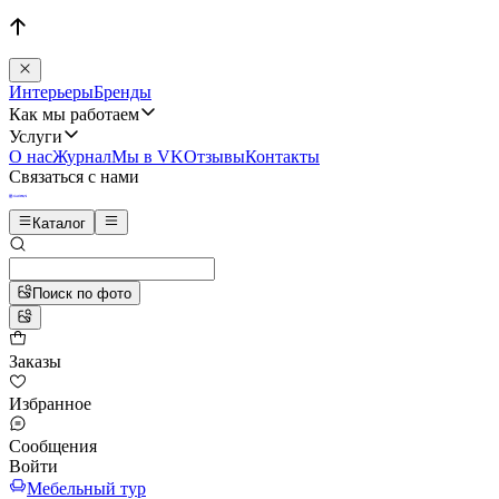
Интерьеры
Бренды
Как мы работаем
Услуги
О нас
Журнал
Мы в VK
Отзывы
Контакты
Связаться с нами
Каталог
Поиск по фото
Заказы
Избранное
Сообщения
Войти
Мебельный тур