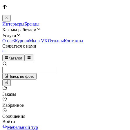
Интерьеры
Бренды
Как мы работаем
Услуги
О нас
Журнал
Мы в VK
Отзывы
Контакты
Связаться с нами
Каталог
Поиск по фото
Заказы
Избранное
Сообщения
Войти
Мебельный тур