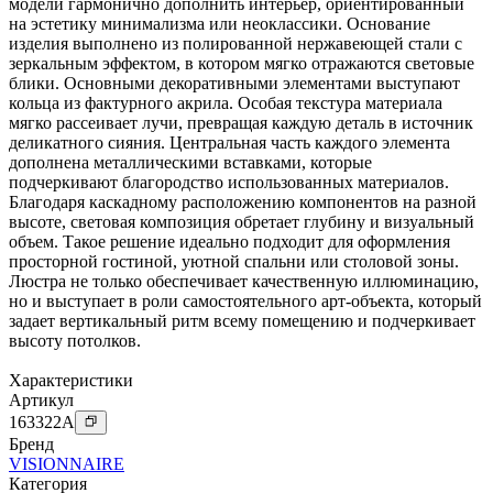
модели гармонично дополнить интерьер, ориентированный
на эстетику минимализма или неоклассики. Основание
изделия выполнено из полированной нержавеющей стали с
зеркальным эффектом, в котором мягко отражаются световые
блики. Основными декоративными элементами выступают
кольца из фактурного акрила. Особая текстура материала
мягко рассеивает лучи, превращая каждую деталь в источник
деликатного сияния. Центральная часть каждого элемента
дополнена металлическими вставками, которые
подчеркивают благородство использованных материалов.
Благодаря каскадному расположению компонентов на разной
высоте, световая композиция обретает глубину и визуальный
объем. Такое решение идеально подходит для оформления
просторной гостиной, уютной спальни или столовой зоны.
Люстра не только обеспечивает качественную иллюминацию,
но и выступает в роли самостоятельного арт-объекта, который
задает вертикальный ритм всему помещению и подчеркивает
высоту потолков.
Характеристики
Артикул
163322
A
Бренд
VISIONNAIRE
Категория