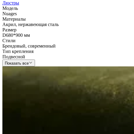
Люстры
Модель
Nuages
Материалы
Акрил
,
нержавеющая сталь
Размер
D680*900 мм
Стили
Брендовый
,
современный
Тип крепления
Подвесной
Показать все