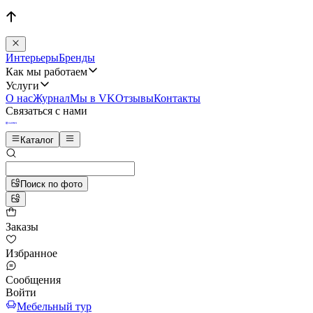
Интерьеры
Бренды
Как мы работаем
Услуги
О нас
Журнал
Мы в VK
Отзывы
Контакты
Связаться с нами
Каталог
Поиск по фото
Заказы
Избранное
Сообщения
Войти
Мебельный тур