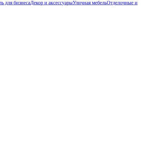
ь для бизнеса
Декор и аксессуары
Уличная мебель
Отделочные и