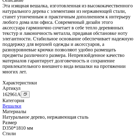
Описание
Эта изящная вешалка, изготовленная из высококачественного
натурального дерева с элементами из нержавеющей стали,
станет утонченным и практичным дополнением к интерьеру
любого дома или офиса. Современный дизайн этого
аксессуара гармонично сочетает в себе тепло деревянных
текстур и лаконичность металла, придавая обстановке ноту
элегантности. Стабильное основание обеспечивает надежную
поддержку для верхней одежды и аксессуаров, а
разноуровневые крючки позволяют удобно размещать
предметы различного размера. Непревзойденное качество
материалов гарантирует долговечность и сохранение
привлекательного внешнего вида вешалки на протяжении
многих лет.
Характеристики
Артикул
162961
A
Категория
Вешалки
Материалы
Натуральное дерево
,
нержавеющая сталь
Размер
D350*1810 мм
Стили