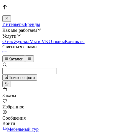
Интерьеры
Бренды
Как мы работаем
Услуги
О нас
Журнал
Мы в VK
Отзывы
Контакты
Связаться с нами
Каталог
Поиск по фото
Заказы
Избранное
Сообщения
Войти
Мебельный тур