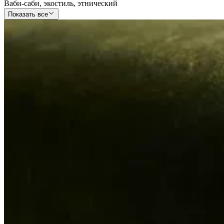
Ваби-саби
,
экостиль
,
этнический
Показать все