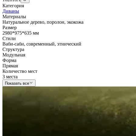
Категория
Диваны
Материалы
Натуральное дерево
,
поролон
,
экокожа
Размер
2980*975*635 мм
Стили
Ваби-саби
,
современный
,
этнический
Структура
Модульная
Форма
Прямая
Количество мест
3 места
Показать все