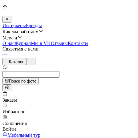
Интерьеры
Бренды
Как мы работаем
Услуги
О нас
Журнал
Мы в VK
Отзывы
Контакты
Связаться с нами
Каталог
Поиск по фото
Заказы
Избранное
Сообщения
Войти
Мебельный тур