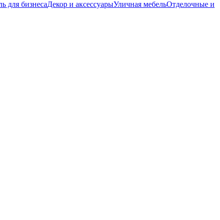
ь для бизнеса
Декор и аксессуары
Уличная мебель
Отделочные и