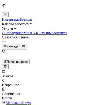
Интерьеры
Бренды
Как мы работаем
Услуги
О нас
Журнал
Мы в VK
Отзывы
Контакты
Связаться с нами
Каталог
Поиск по фото
Заказы
Избранное
Сообщения
Войти
Мебельный тур