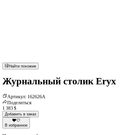
Найти похожие
Журнальный столик Eryx
Артикул
:
162626
A
Поделиться
1 383 $
Добавить в заказ
В избранное