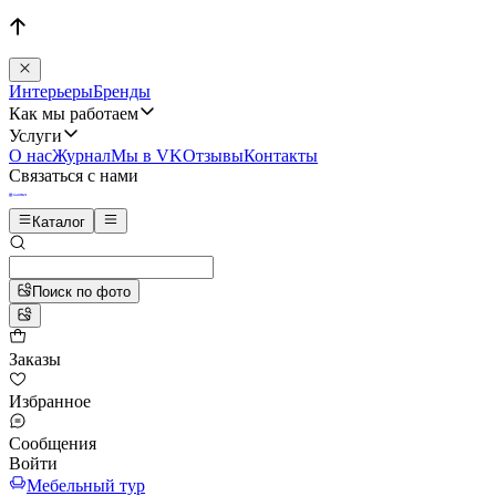
Интерьеры
Бренды
Как мы работаем
Услуги
О нас
Журнал
Мы в VK
Отзывы
Контакты
Связаться с нами
Каталог
Поиск по фото
Заказы
Избранное
Сообщения
Войти
Мебельный тур