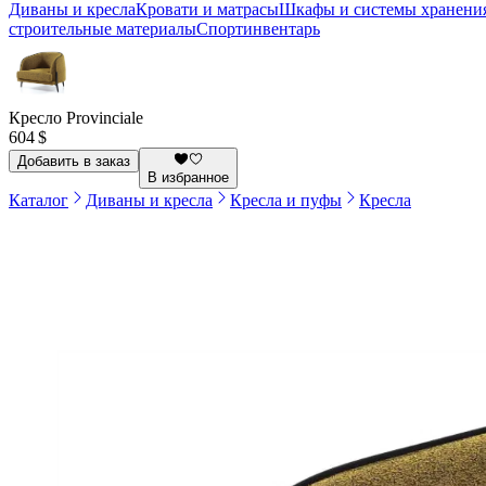
Диваны и кресла
Кровати и матрасы
Шкафы и системы хранени
строительные материалы
Спортинвентарь
Кресло Provinciale
604 $
Добавить в заказ
В избранное
Каталог
Диваны и кресла
Кресла и пуфы
Кресла