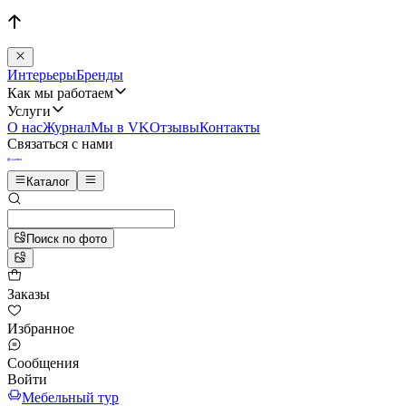
Интерьеры
Бренды
Как мы работаем
Услуги
О нас
Журнал
Мы в VK
Отзывы
Контакты
Связаться с нами
Каталог
Поиск по фото
Заказы
Избранное
Сообщения
Войти
Мебельный тур