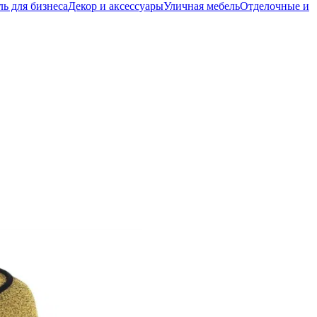
ь для бизнеса
Декор и аксессуары
Уличная мебель
Отделочные и