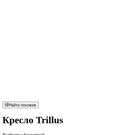
Найти похожие
Кресло Trillus
Выбрать
с банкеткой