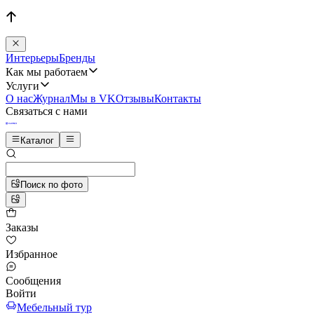
Интерьеры
Бренды
Как мы работаем
Услуги
О нас
Журнал
Мы в VK
Отзывы
Контакты
Связаться с нами
Каталог
Поиск по фото
Заказы
Избранное
Сообщения
Войти
Мебельный тур