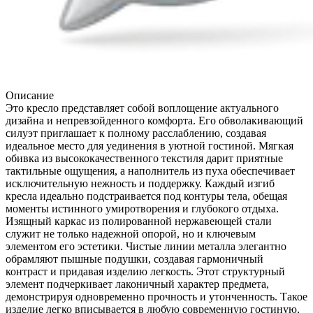
Описание
Это кресло представляет собой воплощение актуального
дизайна и непревзойденного комфорта. Его обволакивающий
силуэт приглашает к полному расслаблению, создавая
идеальное место для уединения в уютной гостиной. Мягкая
обивка из высококачественного текстиля дарит приятные
тактильные ощущения, а наполнитель из пуха обеспечивает
исключительную нежность и поддержку. Каждый изгиб
кресла идеально подстраивается под контуры тела, обещая
моменты истинного умиротворения и глубокого отдыха.
Изящный каркас из полированной нержавеющей стали
служит не только надежной опорой, но и ключевым
элементом его эстетики. Чистые линии металла элегантно
обрамляют пышные подушки, создавая гармоничный
контраст и придавая изделию легкость. Этот структурный
элемент подчеркивает лаконичный характер предмета,
демонстрируя одновременно прочность и утонченность. Такое
изделие легко вписывается в любую современную гостиную,