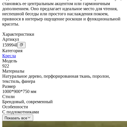
становясь ее центральным акцентом или гармоничным
дополнением. Оно предлагает идеальное место для чтения,
неспешной беседы или простого наслаждения покоем,
привнося в интерьер ощущение роскоши и функциональной
красоты.
Характеристики
Артикул
159994
I
Категория
Кресла
Модель
922
Материалы
Натуральное дерево
,
перфорированная ткань
,
поролон
,
текстиль
,
фанера
Размер
1000*900*750 мм
Стили
Брендовый
,
современный
Особенности
С подлокотниками
Показать все