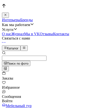
Интерьеры
Бренды
Как мы работаем
Услуги
О нас
Журнал
Мы в VK
Отзывы
Контакты
Связаться с нами
Каталог
Поиск по фото
Заказы
Избранное
Сообщения
Войти
Мебельный тур