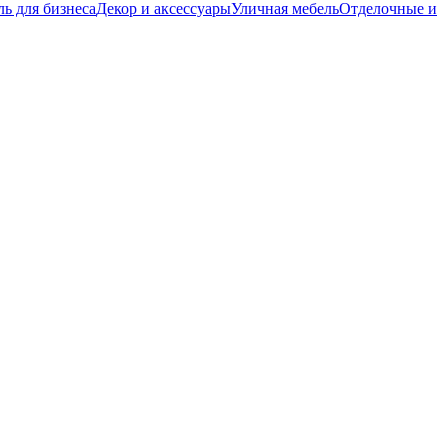
ь для бизнеса
Декор и аксессуары
Уличная мебель
Отделочные и