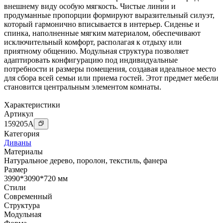
внешнему виду особую мягкость. Чистые линии и
продуманные пропорции формируют выразительный силуэт,
который гармонично вписывается в интерьер. Сиденье и
спинка, наполненные мягким материалом, обеспечивают
исключительный комфорт, располагая к отдыху или
приятному общению. Модульная структура позволяет
адаптировать конфигурацию под индивидуальные
потребности и размеры помещения, создавая идеальное место
для сбора всей семьи или приема гостей. Этот предмет мебели
становится центральным элементом комнаты.
Характеристики
Артикул
159205
A
Категория
Диваны
Материалы
Натуральное дерево
,
поролон
,
текстиль
,
фанера
Размер
3990*3090*720 мм
Стили
Современный
Структура
Модульная