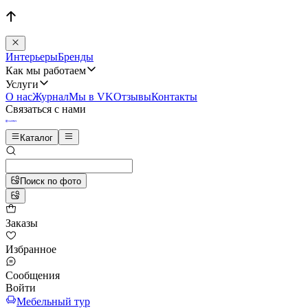
Интерьеры
Бренды
Как мы работаем
Услуги
О нас
Журнал
Мы в VK
Отзывы
Контакты
Связаться с нами
Каталог
Поиск по фото
Заказы
Избранное
Сообщения
Войти
Мебельный тур