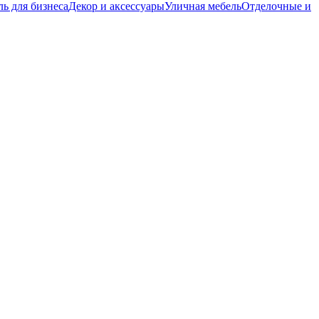
ь для бизнеса
Декор и аксессуары
Уличная мебель
Отделочные и