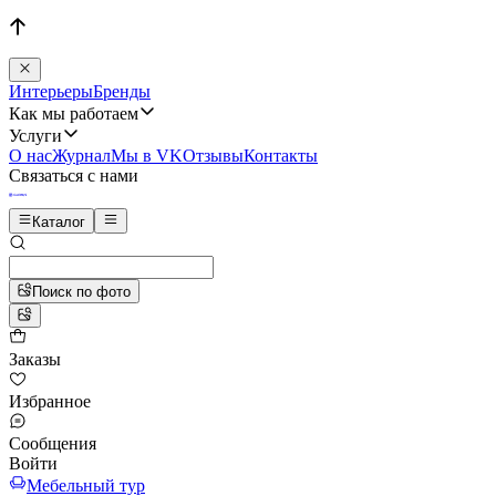
Интерьеры
Бренды
Как мы работаем
Услуги
О нас
Журнал
Мы в VK
Отзывы
Контакты
Связаться с нами
Каталог
Поиск по фото
Заказы
Избранное
Сообщения
Войти
Мебельный тур