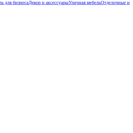
ь для бизнеса
Декор и аксессуары
Уличная мебель
Отделочные и