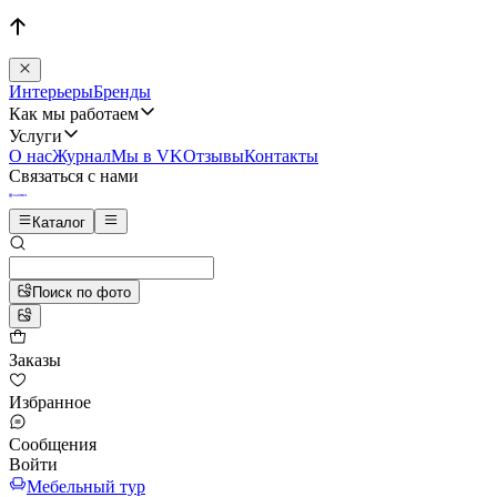
Интерьеры
Бренды
Как мы работаем
Услуги
О нас
Журнал
Мы в VK
Отзывы
Контакты
Связаться с нами
Каталог
Поиск по фото
Заказы
Избранное
Сообщения
Войти
Мебельный тур