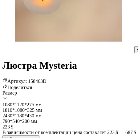
Люстра Mysteria
Артикул
:
158463
D
Поделиться
Размер
1080*1120*275 мм
1810*1080*325 мм
2430*1180*430 мм
790*540*200 мм
223 $
В зависимости от комплектации цена составляет
223 $
—
687 $