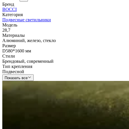
Бренд
BOCCI
Категория
Подвесные светильники
Модель
28,7
Материалы
Алюминий
,
железо
,
стекло
Размер
D580*1600 мм
Стили
Брендовый
,
современный
Тип крепления
Подвесной
Показать все