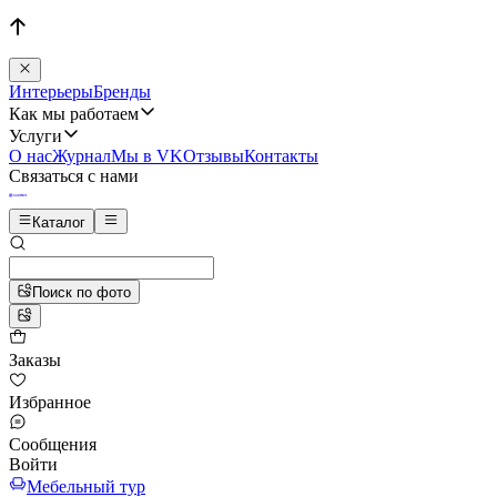
Интерьеры
Бренды
Как мы работаем
Услуги
О нас
Журнал
Мы в VK
Отзывы
Контакты
Связаться с нами
Каталог
Поиск по фото
Заказы
Избранное
Сообщения
Войти
Мебельный тур