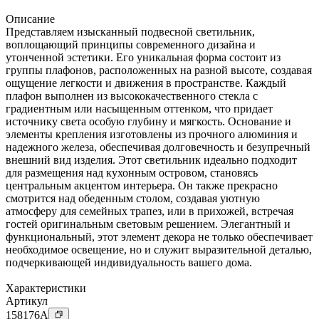
Описание
Представляем изысканный подвесной светильник,
воплощающий принципы современного дизайна и
утонченной эстетики. Его уникальная форма состоит из
группы плафонов, расположенных на разной высоте, создавая
ощущение легкости и движения в пространстве. Каждый
плафон выполнен из высококачественного стекла с
градиентным или насыщенным оттенком, что придает
источнику света особую глубину и мягкость. Основание и
элементы крепления изготовлены из прочного алюминия и
надежного железа, обеспечивая долговечность и безупречный
внешний вид изделия. Этот светильник идеально подходит
для размещения над кухонным островом, становясь
центральным акцентом интерьера. Он также прекрасно
смотрится над обеденным столом, создавая уютную
атмосферу для семейных трапез, или в прихожей, встречая
гостей оригинальным световым решением. Элегантный и
функциональный, этот элемент декора не только обеспечивает
необходимое освещение, но и служит выразительной деталью,
подчеркивающей индивидуальность вашего дома.
Характеристики
Артикул
158176
A