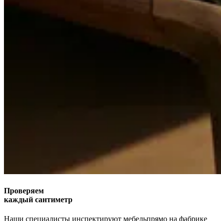
Проверяем
каждый сантиметр
Наши специалисты инспектируют мебель
прямо на фабрике