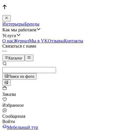
Интерьеры
Бренды
Как мы работаем
Услуги
О нас
Журнал
Мы в VK
Отзывы
Контакты
Связаться с нами
Каталог
Поиск по фото
Заказы
Избранное
Сообщения
Войти
Мебельный тур